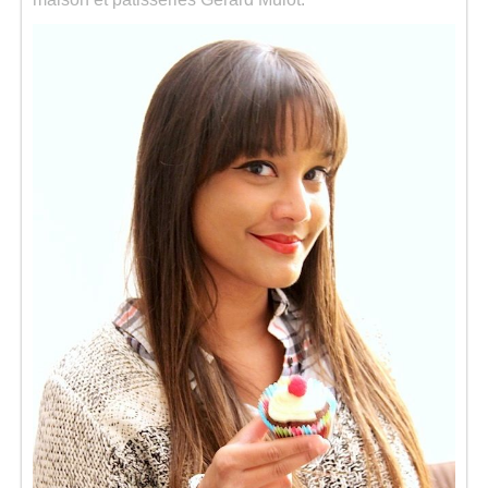
Séries
Map