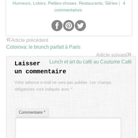
Humeurs
,
Loisirs
,
Petites choses
,
Restaurants
,
Séries
|
4
commentaires
«
Article précédent
Colorova: le brunch parfait à Paris
»
Article suivant
Lunch et art du café au Coutume Café
Laisser
un commentaire
Votre adresse e-mail ne sera pas publiée.
Les champs
obligatoires sont indiqués avec
*
Commentaire
*