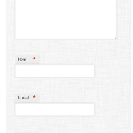
*
Nom
*
E-mail