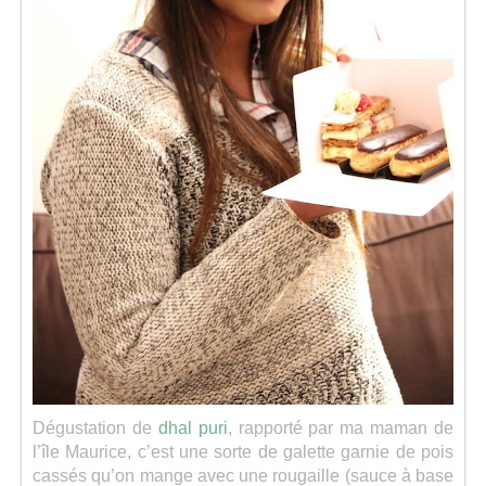
Dégustation de
dhal puri
, rapporté par ma maman de
l’île Maurice, c’est une sorte de galette garnie de pois
cassés qu’on mange avec une rougaille (sauce à base