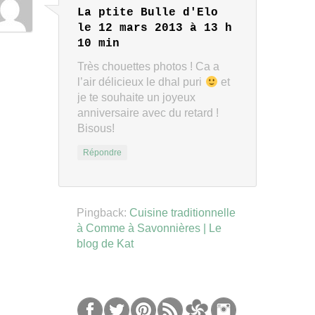
La ptite Bulle d'Elo
le 12 mars 2013 à 13 h
10 min
Très chouettes photos ! Ca a
l’air délicieux le dhal puri
et
je te souhaite un joyeux
anniversaire avec du retard !
Bisous!
Répondre
Pingback:
Cuisine traditionnelle
à Comme à Savonnières | Le
blog de Kat