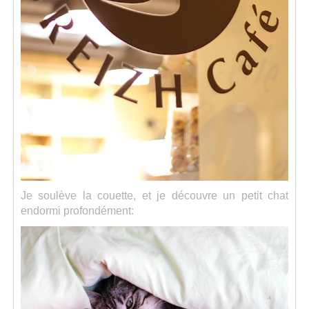
Je soulève la couette, et je découvre un petit chat
endormi profondément: