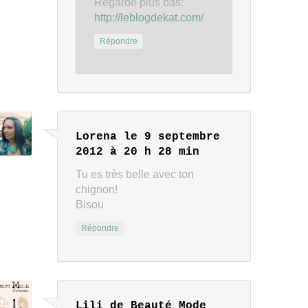
Regarde plus bas:
http://leblogdekat.com/
Répondre
Lorena
le 9 septembre
2012 à 20 h 28 min
Tu es très belle avec ton
chignon!
Bisou
Répondre
Lili de Beauté Mode