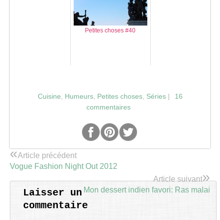
Petites choses #40
Cuisine
,
Humeurs
,
Petites choses
,
Séries
|
16
commentaires
«
Article précédent
Vogue Fashion Night Out 2012
»
Article suivant
Mon dessert indien favori: Ras malai
Laisser un
commentaire