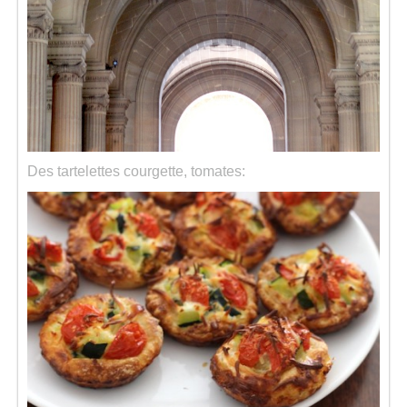
Des tartelettes courgette, tomates: