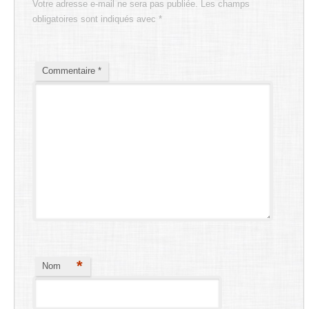
Votre adresse e-mail ne sera pas publiée.
Les champs
obligatoires sont indiqués avec
*
Commentaire
*
*
Nom