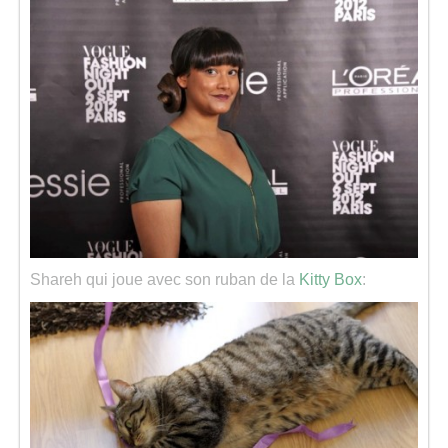
Shareh qui joue avec son ruban de la
Kitty Box
: