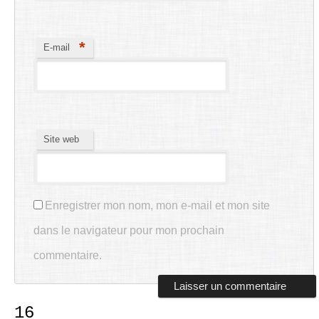
*
E-mail
Site web
Enregistrer mon nom, mon e-mail et mon site
dans le navigateur pour mon prochain
commentaire.
16