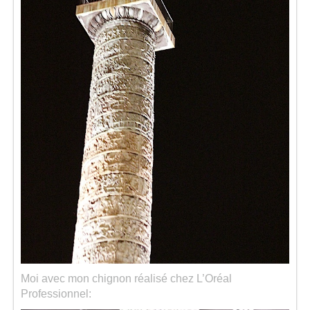
Moi avec mon chignon réalisé chez L’Oréal
Professionnel: