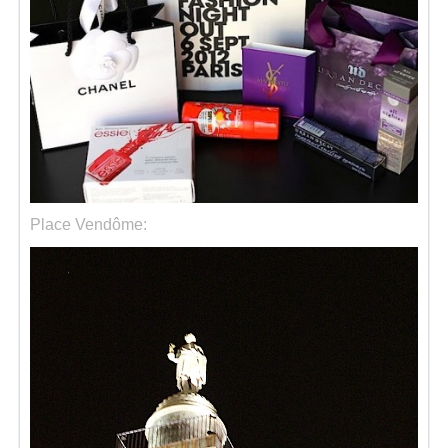
Séries
Map
Place Vendôme: