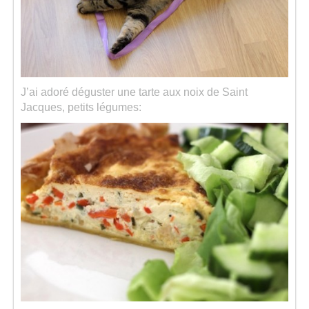
J’ai adoré déguster une tarte aux noix de Saint
Jacques, petits légumes: