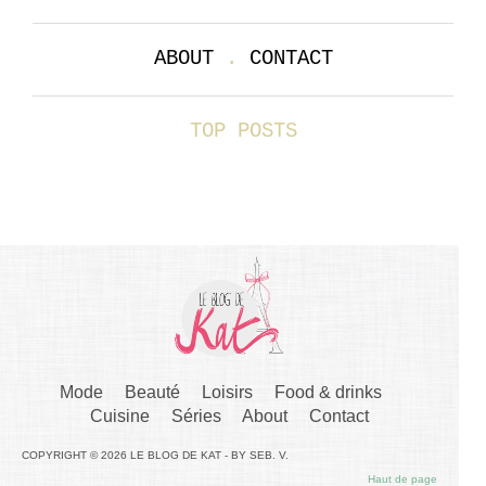
ABOUT
.
CONTACT
TOP POSTS
Mode
Beauté
Loisirs
Food & drinks
Cuisine
Séries
About
Contact
COPYRIGHT © 2026 LE BLOG DE KAT - BY SEB. V.
Haut de page