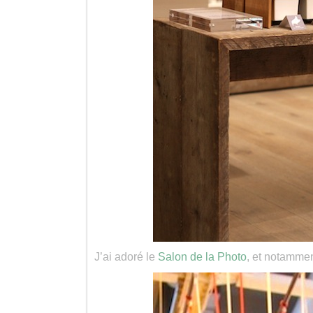
J’ai adoré le
Salon de la Photo
, et notammen