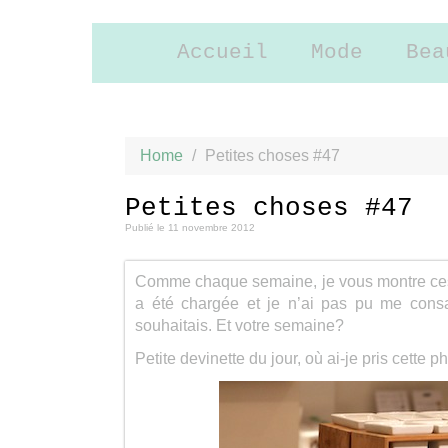
Accueil
Mode
Bea
Home
/
Petites choses #47
Petites choses #47
Publié le
11 novembre 2012
Comme chaque semaine, je vous montre ces p
a été chargée et je n’ai pas pu me consa
souhaitais. Et votre semaine?
Petite devinette du jour, où ai-je pris cette 