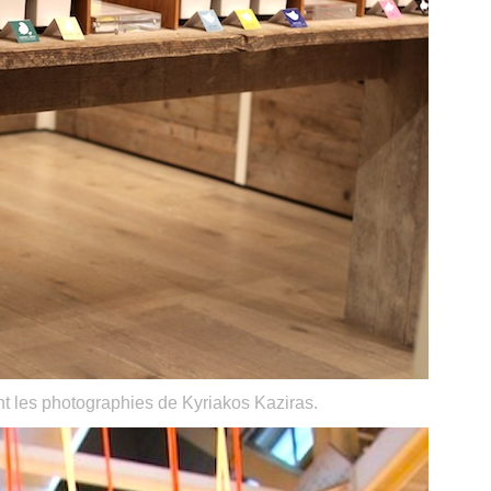
t les photographies de Kyriakos Kaziras.