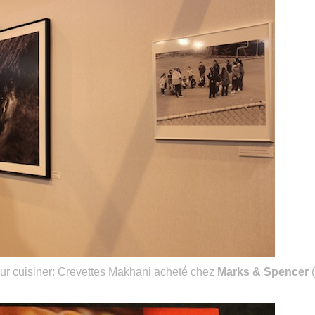
pour cuisiner: Crevettes Makhani acheté chez
Marks & Spencer