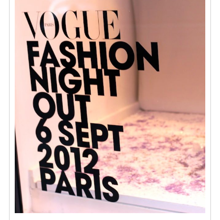
Séries
Map