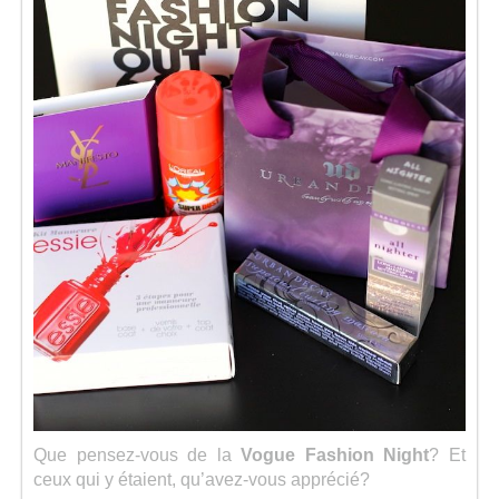
Que pensez-vous de la
Vogue Fashion Night
? Et
ceux qui y étaient, qu’avez-vous apprécié?