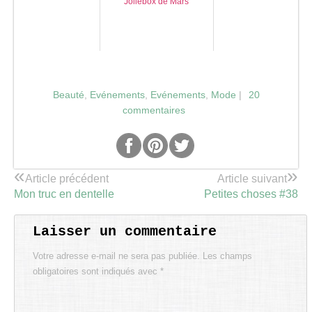
Joliebox de Mars
Beauté
,
Evénements
,
Evénements
,
Mode
|
20
commentaires
«
»
Article précédent
Article suivant
Mon truc en dentelle
Petites choses #38
Laisser un commentaire
Votre adresse e-mail ne sera pas publiée.
Les champs
obligatoires sont indiqués avec
*