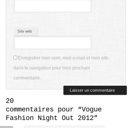
Site web
Enregistrer mon nom, mon e-mail et mon site
dans le navigateur pour mon prochain
commentaire.
20
commentaires pour “
Vogue
Fashion Night Out 2012
”