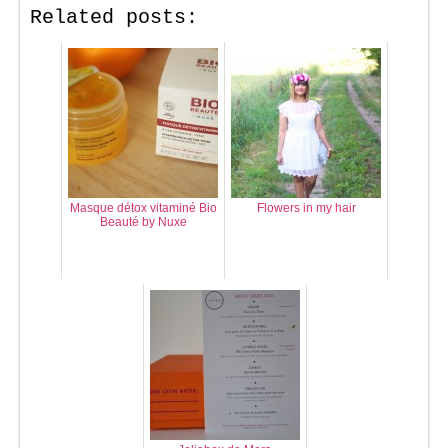
Related posts:
Masque détox vitaminé Bio
Flowers in my hair
Beauté by Nuxe