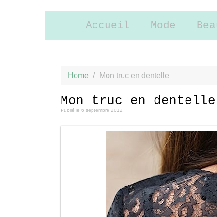
Accueil
Mode
Bea
Home
/
Mon truc en dentelle
Mon truc en dentelle
Publié le
6 septembre 2012