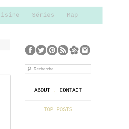
uisine
Séries
Map
ABOUT
.
CONTACT
TOP POSTS