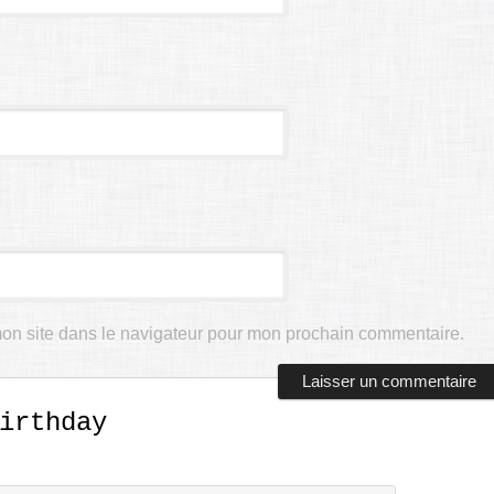
on site dans le navigateur pour mon prochain commentaire.
irthday