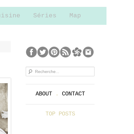
uisine
Séries
Map
ABOUT
.
CONTACT
TOP POSTS