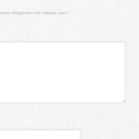
amps obligatoires sont indiqués avec
*