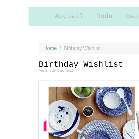
Accueil
Mode
Bea
Home
/
Birthday Wishlist
Birthday Wishlist
Publié le
26 février 2015