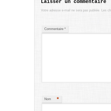
Laisser un commentaire
Votre adresse e-mail ne sera pas publiée.
Les ch
Commentaire
*
*
Nom