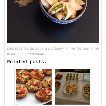
Des recettes de farce à partager? N’hésitez pas à me
le dire en commentaire.
Related posts: