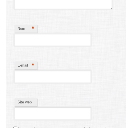
*
Nom
*
E-mail
Site web