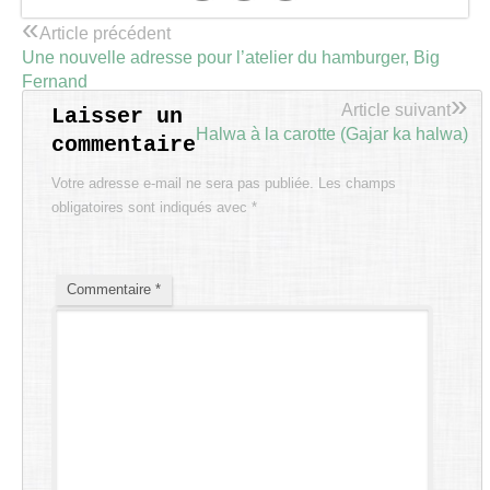
«
Article précédent
Une nouvelle adresse pour l’atelier du hamburger, Big
Fernand
»
Article suivant
Laisser un
Halwa à la carotte (Gajar ka halwa)
commentaire
Votre adresse e-mail ne sera pas publiée.
Les champs
obligatoires sont indiqués avec
*
Commentaire
*