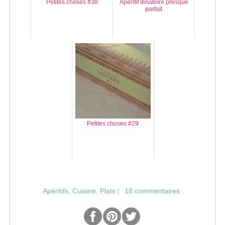
Petites choses #38
Apéritif dinatoire presque
parfait
Petites choses #29
Apéritifs
,
Cuisine
,
Plats
|
18 commentaires