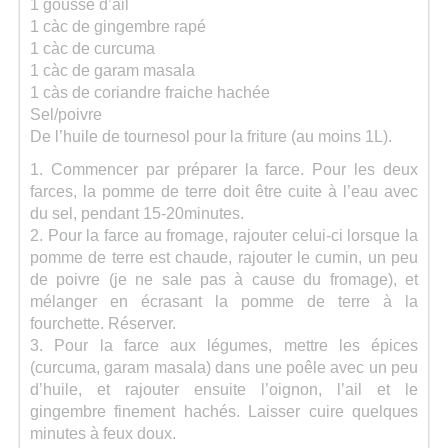
1 gousse d’ail
1 càc de gingembre rapé
1 càc de curcuma
1 càc de garam masala
1 càs de coriandre fraiche hachée
Sel/poivre
De l’huile de tournesol pour la friture (au moins 1L).
1. Commencer par préparer la farce. Pour les deux
farces, la pomme de terre doit être cuite à l’eau avec
du sel, pendant 15-20minutes.
2. Pour la farce au fromage, rajouter celui-ci lorsque la
pomme de terre est chaude, rajouter le cumin, un peu
de poivre (je ne sale pas à cause du fromage), et
mélanger en écrasant la pomme de terre à la
fourchette. Réserver.
3. Pour la farce aux légumes, mettre les épices
(curcuma, garam masala) dans une poêle avec un peu
d’huile, et rajouter ensuite l’oignon, l’ail et le
gingembre finement hachés. Laisser cuire quelques
minutes à feux doux.