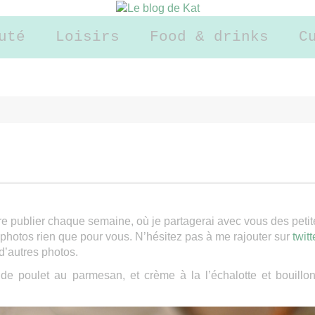
uté
Loisirs
Food & drinks
C
re publier chaque semaine, où je partagerai avec vous des petit
hotos rien que pour vous. N’hésitez pas à me rajouter sur
twitt
d’autres photos.
de poulet au parmesan, et crème à la l’échalotte et bouillo