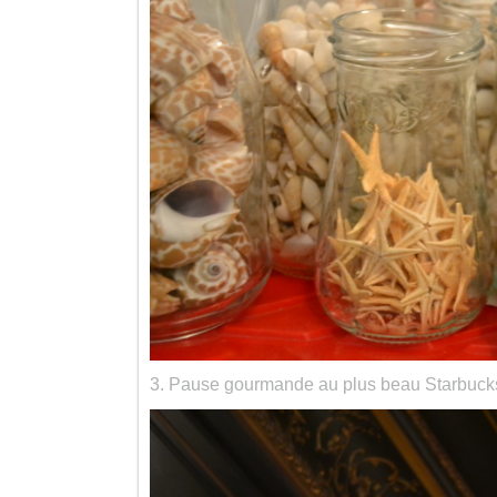
3. Pause gourmande au plus beau Starbuck