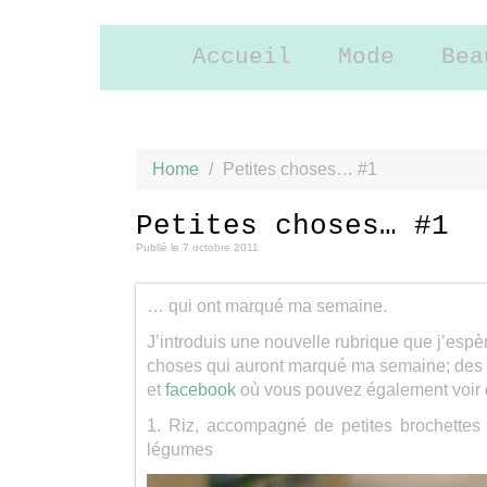
Accueil
Mode
Bea
Home
/
Petites choses… #1
Petites choses… #1
Publié le
7 octobre 2011
… qui ont marqué ma semaine.
J’introduis une nouvelle rubrique que j’espè
choses qui auront marqué ma semaine; des p
et
facebook
où vous pouvez également voir 
1. Riz, accompagné de petites brochettes 
légumes