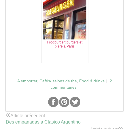
Frogburger: burgers et
bière à Paris
A emporter
,
Cafés/ salons de thé
,
Food & drinks
|
2
commentaires
«
Article précédent
Des empanadas à Clasico Argentino
»