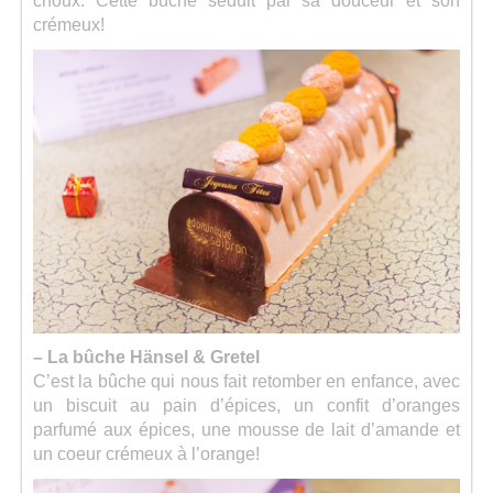
choux. Cette bûche séduit par sa douceur et son
crémeux!
– La bûche Hänsel & Gretel
C’est la bûche qui nous fait retomber en enfance, avec
un biscuit au pain d’épices, un confit d’oranges
parfumé aux épices, une mousse de lait d’amande et
un coeur crémeux à l’orange!