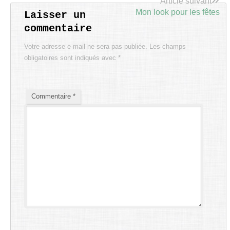
Article suivant
Mon look pour les fêtes
Laisser un
commentaire
Votre adresse e-mail ne sera pas publiée.
Les champs
obligatoires sont indiqués avec
*
Commentaire
*