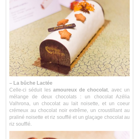
– La bûche Lactée
Celle-ci séduit les
amoureux de chocolat
, avec un
mélange de deux chocolats : un chocolat Azélia
Valhrona, un chocolat au lait noisette, et un coeur
crémeux au chocolat noir extrême, un croustillant au
praliné noisette et riz soufflé et un glaçage chocolat au
riz soufflé.