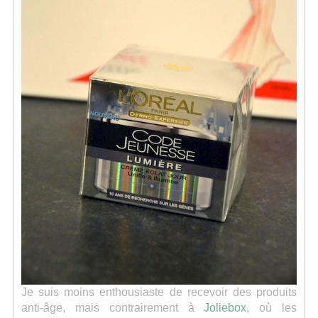
Je suis moins enthousiaste de recevoir des produits
anti-âge, mais contrairement à
Joliebox
, où les