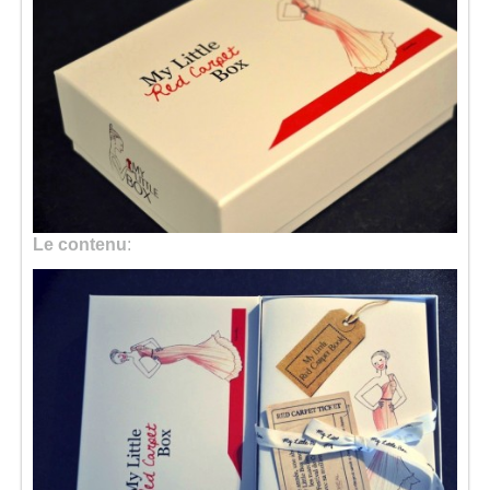
Le contenu
: