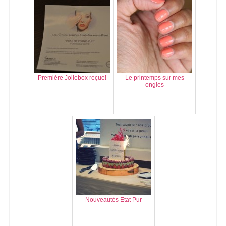
Première Joliebox reçue!
Le printemps sur mes
ongles
Nouveautés Etat Pur