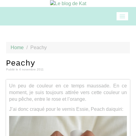
Accueil
Home
/
Peachy
Mode
Peachy
Publié le
4 novembre 2011
Beauté
Un peu de couleur en ce temps maussade. En ce
Loisirs
moment, je suis toujours attirée vers cette couleur un
peu pêche, entre le rose et l’orange.
Food & drinks
J’ai donc craqué pour le vernis Essie, Peach daiquiri:
Cuisine