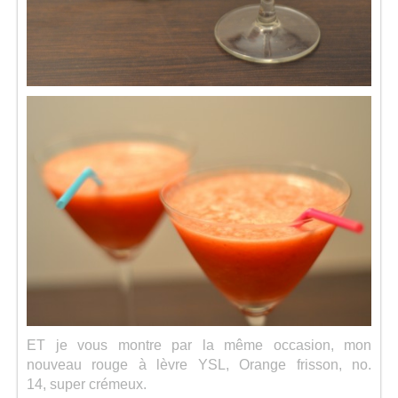
ET je vous montre par la même occasion, mon
nouveau rouge à lèvre YSL, Orange frisson, no.
14, super crémeux.