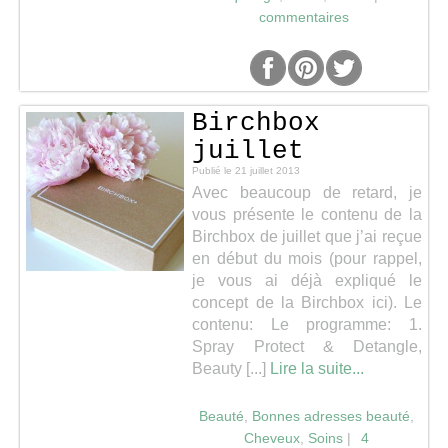
commentaires
Birchbox
juillet
Publié le
21 juillet 2013
Avec beaucoup de retard, je
vous présente le contenu de la
Birchbox de juillet que j’ai reçue
en début du mois (pour rappel,
je vous ai déjà expliqué le
concept de la Birchbox ici).
Le
contenu: Le programme: 1.
Spray Protect & Detangle,
Beauty [...]
Lire la suite...
Beauté
,
Bonnes adresses beauté
,
Cheveux
,
Soins
|
4