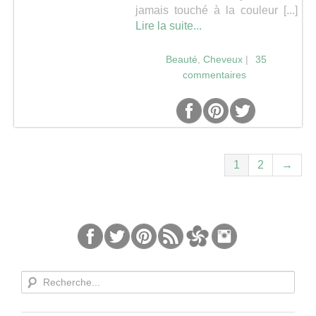
jamais touché à la couleur [...]
Lire la suite...
Beauté
,
Cheveux
|
35
commentaires
1
2
→