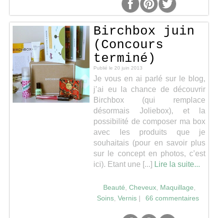
Birchbox juin
(Concours
terminé)
Publié le
20 juin 2013
Je vous en ai parlé sur le blog,
j’ai eu la chance de découvrir
Birchbox (qui remplace
désormais Joliebox), et la
possibilité de composer ma box
avec les produits que je
souhaitais (pour en savoir plus
sur le concept en photos, c’est
ici). Etant une [...]
Lire la suite...
Beauté
,
Cheveux
,
Maquillage
,
Soins
,
Vernis
|
66 commentaires