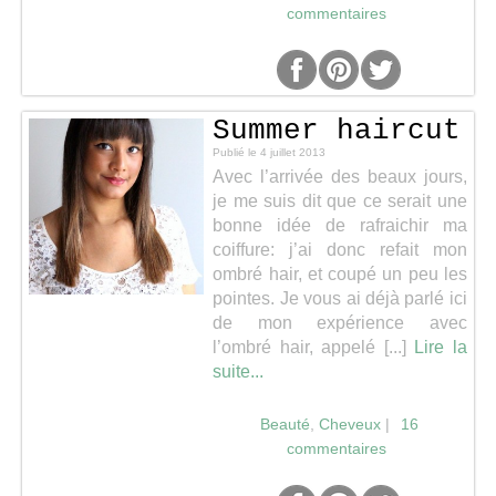
commentaires
Summer haircut
Publié le
4 juillet 2013
Avec l’arrivée des beaux jours,
je me suis dit que ce serait une
bonne idée de rafraichir ma
coiffure: j’ai donc refait mon
ombré hair, et coupé un peu les
pointes. Je vous ai déjà parlé ici
de mon expérience avec
l’ombré hair, appelé [...]
Lire la
suite...
Beauté
,
Cheveux
|
16
commentaires