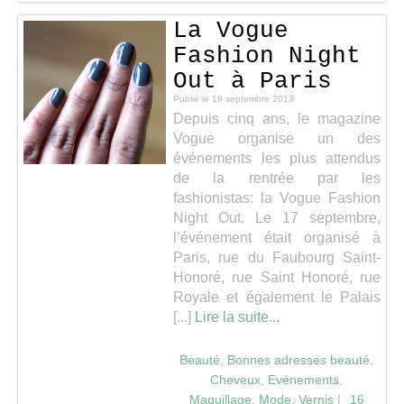
La Vogue
Fashion Night
Out à Paris
Publié le
19 septembre 2013
Depuis cinq ans, le magazine
Vogue organise un des
événements les plus attendus
de la rentrée par les
fashionistas: la Vogue Fashion
Night Out. Le 17 septembre,
l’événement était organisé à
Paris, rue du Faubourg Saint-
Honoré, rue Saint Honoré, rue
Royale et également le Palais
[...]
Lire la suite...
Beauté
,
Bonnes adresses beauté
,
Cheveux
,
Evénements
,
Maquillage
,
Mode
,
Vernis
|
16