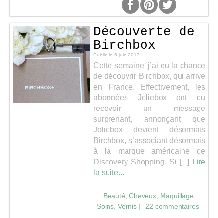
Découverte de
Birchbox
Publié le
6 juin 2013
Cette semaine, j’ai eu la chance
de découvrir Birchbox, qui arrive
en France. Effectivement, les
abonnées Joliebox ont du
recevoir un message
surprenant, annonçant que
Joliebox devient désormais
Birchbox, s’associant désormais
à la marque américaine de
Discovery Shopping. Si [...]
Lire
la suite...
Beauté
,
Cheveux
,
Maquillage
,
Soins
,
Vernis
|
22 commentaires