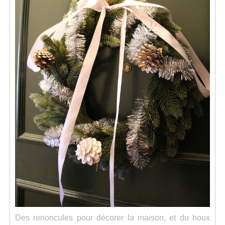
Des renoncules pour décorer la maison, et du houx