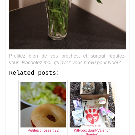
Profitez bien de vos proches, et surtout régalez-
vous!
Racontez-moi, qu’avez-vous prévu pour Noël?
Related posts:
Petites choses #22
Kittybox Saint-Valentin
(février)