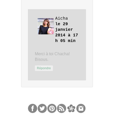
Aicha
le 29
janvier
2014 à 17
h 05 min
Merci à toi Chacha!
Bisous.
Répondre