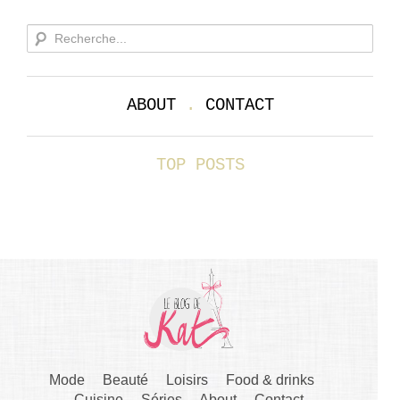
ABOUT
.
CONTACT
TOP POSTS
Mode
Beauté
Loisirs
Food & drinks
Cuisine
Séries
About
Contact