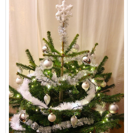
Séries
Map