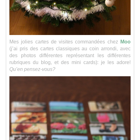
Mes jolies cartes de visites commandées chez
Moo
(j’ai pris des cartes classiques au coin arrondi, avec
des photos différentes représentant les différentes
rubriques du blog, et des mini cards): je les adore!
Qu’en pensez-vous?