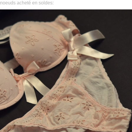
noeuds acheté en soldes: