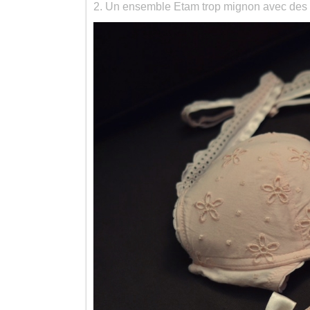
2. Un ensemble Etam trop mignon avec des 