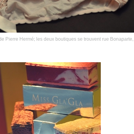
e Pierre Hermé; les deux boutiques se trouvent rue Bonaparte,