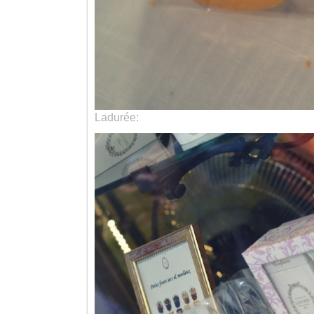
Ladurée: