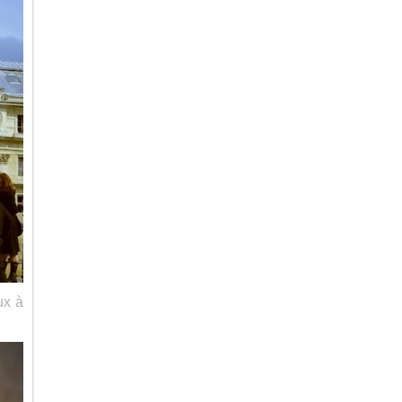
eux à