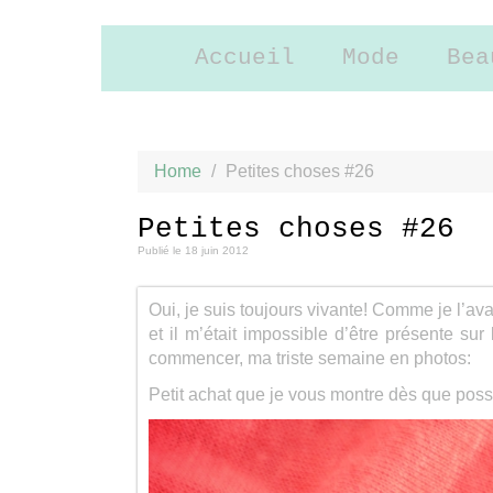
Accueil
Mode
Bea
Home
/
Petites choses #26
Petites choses #26
Publié le
18 juin 2012
Oui, je suis toujours vivante! Comme je l’av
et il m’était impossible d’être présente su
commencer, ma triste semaine en photos:
Petit achat que je vous montre dès que poss