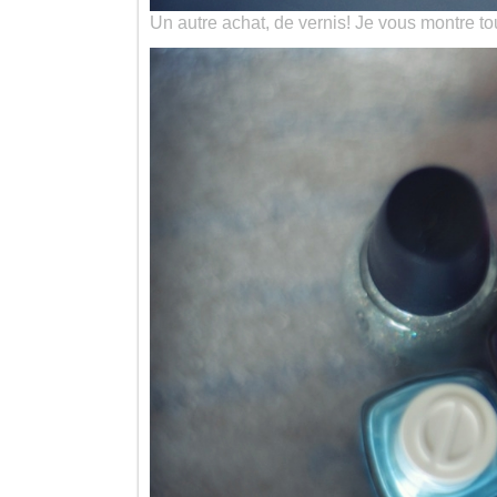
Un autre achat, de vernis! Je vous montre to