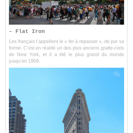
– Flat Iron
Les français l’appellent le « fer à repasser », de par sa
forme. C’est en réalité un des plus anciens gratte-ciels
de New York, et il a été le plus grand du monde
jusqu’en 1909.