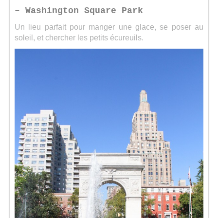
– Washington Square Park
Un lieu parfait pour manger une glace, se poser au
soleil, et chercher les petits écureuils.