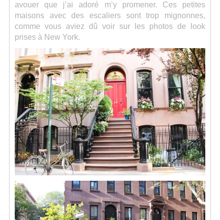
avouer que j’ai adoré m’y promener. Ces petites
maisons avec des escaliers sont trop mignonnes,
comme vous aviez dû voir sur les photos de look
prises à New York.