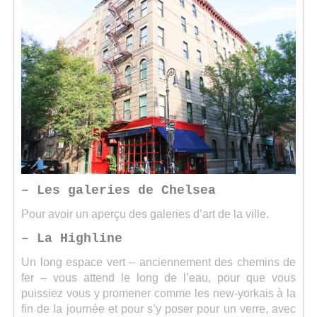
– Les galeries de Chelsea
Pour avoir un aperçu des galeries d’art de la ville.
– La Highline
Un long espace vert – anciennement des chemins de
fer – vous attend le long de l’eau, pour que vous
puissiez vous y promener comme les new-yorkais à la
fin de la journée et pour s’y poser pour un verre, avec