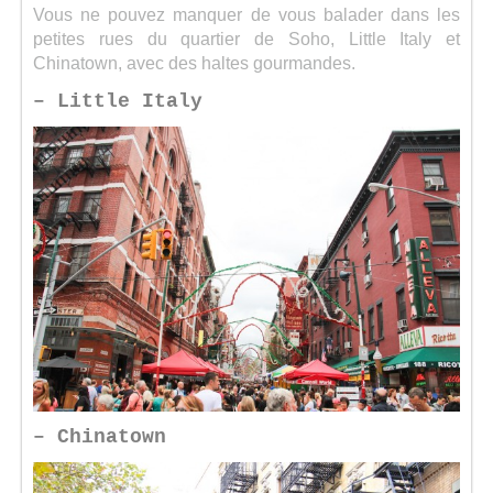
Vous ne pouvez manquer de vous balader dans les
petites rues du quartier de Soho, Little Italy et
Chinatown, avec des haltes gourmandes.
– Little Italy
– Chinatown