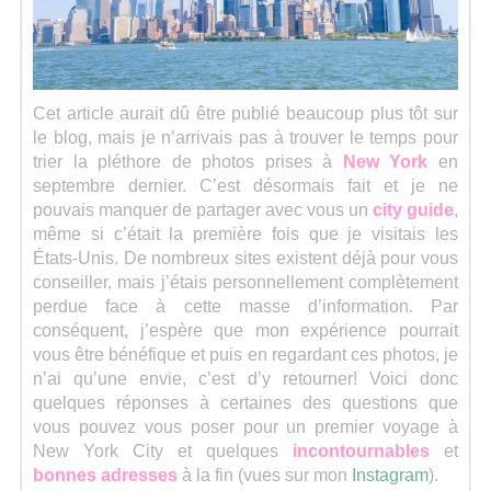
Séries
Map
Cet article aurait dû être publié beaucoup plus tôt sur
le blog, mais je n’arrivais pas à trouver le temps pour
trier la pléthore de photos prises à
New York
en
septembre dernier. C’est désormais fait et je ne
pouvais manquer de partager avec vous un
city guide
,
même si c’était la première fois que je visitais les
États-Unis. De nombreux sites existent déjà pour vous
conseiller, mais j’étais personnellement complètement
perdue face à cette masse d’information. Par
conséquent, j’espère que mon expérience pourrait
vous être bénéfique et puis en regardant ces photos, je
n’ai qu’une envie, c’est d’y retourner! Voici donc
quelques réponses à certaines des questions que
vous pouvez vous poser pour un premier voyage à
New York City et quelques
incontournables
et
bonnes adresses
à la fin (vues sur mon
Instagram
).