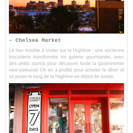
– Chelsea Market
Le lieu insolite à visiter sur la Highline : une ancienne
biscuiterie transformée en galerie gourmande, avec
des petits stands pour découvrir toute la gastronomie
new-yorkaise! On en a profité pour acheter le dîner et
se poser le long de la Highline en début de soirée.