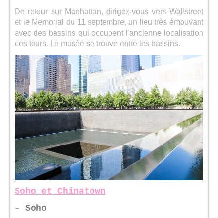
De retour sur Manhattan, dirigez-vous vers Wallstreet
et le Memorial du 11 septembre, un lieu très émouvant
avec des bassins qui occupent l’ancienne localisation
des tours. Le musée se trouve entre les bassins.
Soho et Chinatown
– Soho