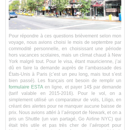
Pour répondre à ces questions brièvement selon mon
voyage, nous avions choisi le mois de septembre par
commodité personnelle, en choisissant une période
hors vacances scolaires, mais un climat chaud à New
York malgré tout. Pour le visa, étant mauricienne, j’ai
dû en faire la demande auprès de l’ambassade des
États-Unis à Paris (c’est un peu long, mais tout s’est
bien passé). Les français ont besoin de remplir un
formulaire ESTA
en ligne, et payer 14$ par demande
(tarif valable en 2015-2016). Pour le vol, on a
simplement utilisé un comparateur de vols, Liligo, en
créant des alertes pour ne manquer aucune baisse de
prix. Nous avions attéri à l’aéroport de Newark, et on a
pris un Shuttle (un van partagé, Go Airline NYC) qui
était très utile et pas très cher de l’aéroport pour