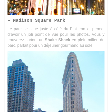
– Madison Square Park
Le parc se situe juste à côté du Flat Iron et permet
d’avoir un joli point de vue pour les photos. Vous y
trouverez surtout un
Shake
Shack
en plein milieu du
parc, parfait pour un déjeuner gourmand au soleil.