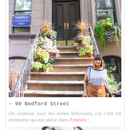
– 90 Bedford Street
On continue avec les séries télévisées, car c’est cet
immeuble qui est utilisé dans
Friends
!