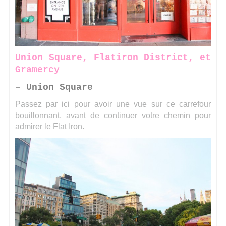
Union Square, Flatiron District, et
Gramercy
– Union Square
Passez par ici pour avoir une vue sur ce carrefour
bouillonnant, avant de continuer votre chemin pour
admirer le Flat Iron.