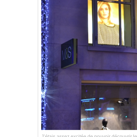
J’étais assez excitée de pouvoir découvrir les