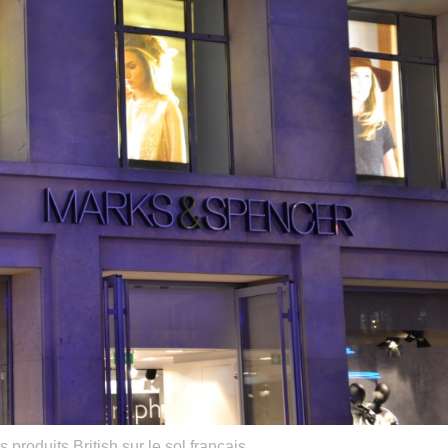
 produits British sur le sol français.