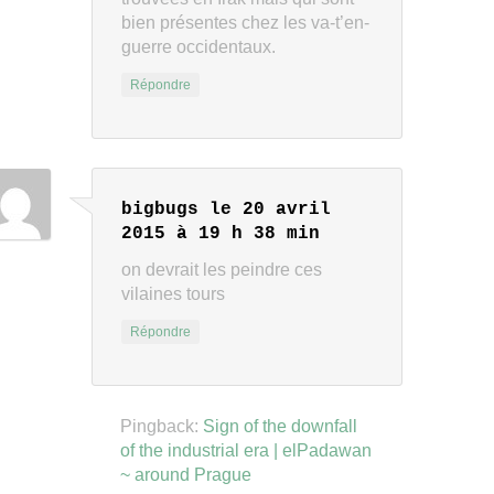
bien présentes chez les va-t’en-
guerre occidentaux.
Répondre
bigbugs
le 20 avril
2015 à 19 h 38 min
on devrait les peindre ces
vilaines tours
Répondre
Pingback:
Sign of the downfall
of the industrial era | elPadawan
~ around Prague