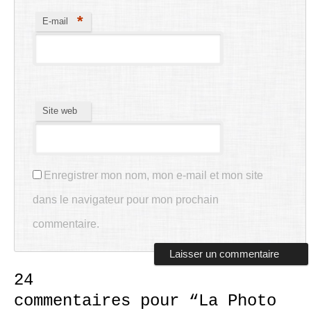
*
E-mail
Site web
Enregistrer mon nom, mon e-mail et mon site
dans le navigateur pour mon prochain
commentaire.
24
commentaires pour “
La Photo