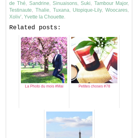
de Thé
,
Sandrine
,
Sinuaisons
,
Suki
,
Tambour Major
,
Testinaute
,
Thalie
,
Tuxana
,
Utopique-Lily
,
Woocares
,
Xoliv’
,
Yvette la Chouette
.
Related posts:
La Photo du mois #Mai
Petites choses #78