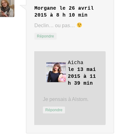
Morgane
le 26 avril
2015 à 8 h 10 min
Declin… ou pas…
Répondre
Aicha
le 13 mai
2015 à 11
h 39 min
Je pensais à Alstom.
Répondre