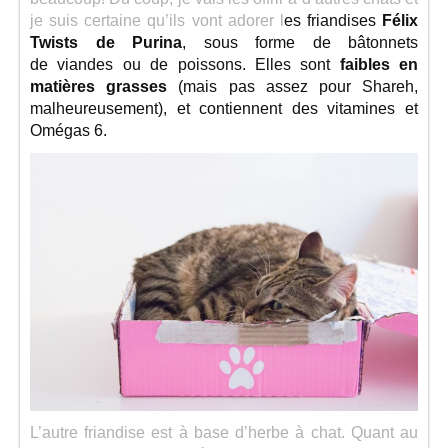
je suis certaine qu’ils vont adorer l
es friandises
Félix
Twists de Purina
, sous forme de
bâtonnets
de viandes ou de poissons. Elles sont
faibles en
matières grasses
(mais pas assez pour Shareh,
malheureusement), et contiennent des vitamines et
Omégas 6.
L’autre friandise est à base d’herbe à chat. Quant au