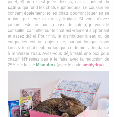
jouet, Shareh s’est jetée dessus, car il contient du
catnip
, qui rend les chats euphoriques. Le coussin en
contient également, et les chats pourront jouer en se
roulant par terre et en s’y frottant. Si vous n’avez
jamais testé un jouet à base de catnip, je vous le
conseille, car l’effet sur le chat est vraiment surprenant
et assez drôle! Pour finir, le distributeur à eau ou de
croquettes est un objet utile, surtout lorsque vous
laissez le chat seul, ou lorsque ce dernier a tendance
à renverser l’eau. Avez-vous déjà testé une box pour
chats? N’hésitez pas à le faire avec la réduction de
25% sur le site
Miaoubox
(avec le code
amblydqu
).