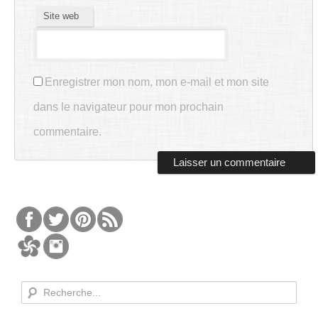
Site web
Enregistrer mon nom, mon e-mail et mon site
dans le navigateur pour mon prochain
commentaire.