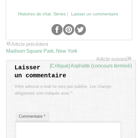
Histoires de chat
,
Séries
|
Laisser un commentaire
«
Article précédent
Madison Square Park, New York
»
Article suivant
[Critique] Asphalte (concours terminé)
Laisser
un commentaire
Votre adresse e-mail ne sera pas publiée.
Les champs
obligatoires sont indiqués avec
*
Commentaire
*