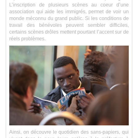
L’inscription de plusieurs scènes au coeur d’une
association qui aide les immigrés, permet de voir un
monde méconnu du grand public. Si les conditions de
travail des bénévoles peuvent sembler difficiles,
certains scènes drôles mettent pourtant l’accent sur de
réels problèmes.
Ainsi, on découvre le quotidien des sans-papiers, qui