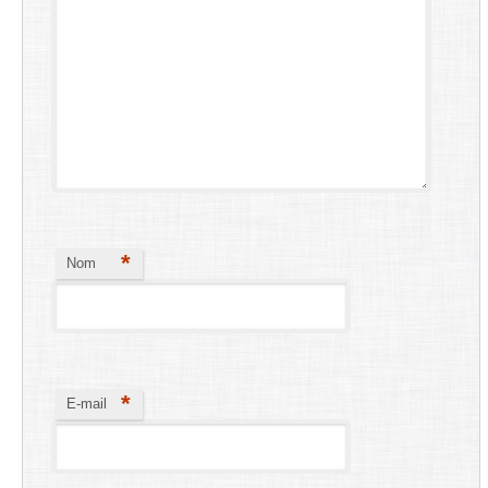
*
Nom
*
E-mail