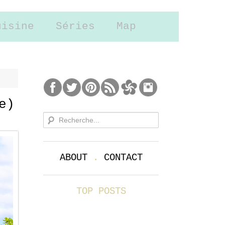
uisine
Séries
Map
e)
ABOUT
.
CONTACT
TOP POSTS