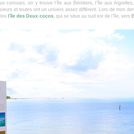
s connues, on y trouve l’île aux Bénitiers, l’île aux Aigrettes, 
lusieurs et toutes ont un univers assez différent. Lors de mon der
fois
l’île
des
Deux
cocos
, qui se situe au sud est de l’île, vers
B