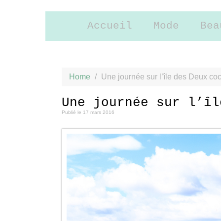
Accueil
Mode
Bea
Home
/
Une journée sur l’île des Deux coc
Une journée sur l’îl
Publié le
17 mars 2016