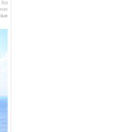
îlot
nier
lue