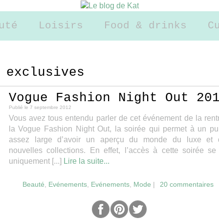
uté
Loisirs
Food & drinks
C
 exclusives
Vogue Fashion Night Out 20
Publié le
7 septembre 2012
Vous avez tous entendu parler de cet événement de la rent
la Vogue Fashion Night Out, la soirée qui permet à un pu
assez large d’avoir un aperçu du monde du luxe et 
nouvelles collections. En effet, l’accès à cette soirée se 
uniquement [...]
Lire la suite...
Beauté
,
Evénements
,
Evénements
,
Mode
|
20 commentaires