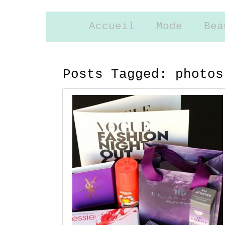
Accueil
Mode
Bea
Posts Tagged:
photos