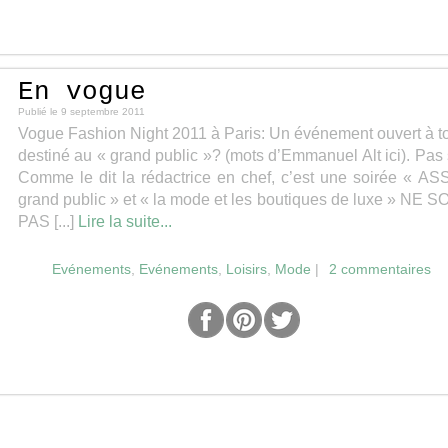
En vogue
Publié le
9 septembre 2011
Vogue Fashion Night 2011 à Paris: Un événement ouvert à t
destiné au « grand public »? (mots d’Emmanuel Alt ici). Pas 
Comme le dit la rédactrice en chef, c’est une soirée « A
grand public » et « la mode et les boutiques de luxe » NE 
PAS [...]
Lire la suite...
Evénements
,
Evénements
,
Loisirs
,
Mode
|
2 commentaires