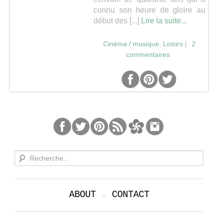
connu son heure de gloire au
Séries
début des [...]
Lire la suite...
Cinéma / musique
,
Loisirs
|
2
Map
commentaires
ABOUT
.
CONTACT