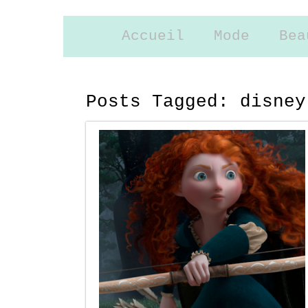
Accueil
Mode
Bea
Posts Tagged:
disney