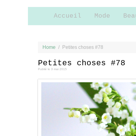
Accueil
Mode
Bea
Home
/
Petites choses #78
Petites choses #78
Publié le
3 mai 2015