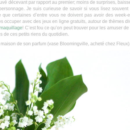
trouvé décevant par rapport au premier; moins de surprises, baiss
personnage. Je suis curieuse de savoir si vous lisez souvent
ne que certaines d’entre vous ne doivent pas avoir des week-
s occuper avec des jeux en ligne gratuits, autour de thèmes di
 maquillage
! C’est fou ce qu’on peut trouver pour les amuser de
s de ces petits riens du quotidien.
maison de son parfum (vase Bloomingville, acheté chez Fleux)