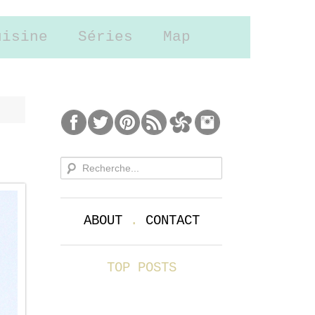
uisine
Séries
Map
ABOUT
.
CONTACT
TOP POSTS