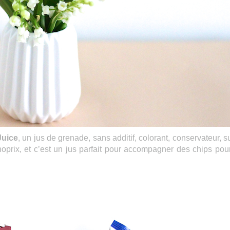
Juice
, un jus de grenade, sans additif, colorant, conservateur, s
prix, et c’est un jus parfait pour accompagner des chips pou