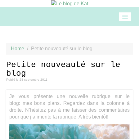
Accueil
Home
/
Petite nouveauté sur le blog
Mode
Petite nouveauté sur le
blog
Beauté
Publié le
28 septembre 2011
Loisirs
Je vous présente une nouvelle rubrique sur le
blog: mes bons plans. Regardez dans la colonne à
droite. N’hésitez pas à me laisser des commentaires
Food & drinks
pour que j’alimente la rubrique. A très bientôt!
Cuisine