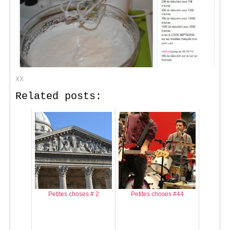
xx
Related posts:
Petites choses # 2
Petites choses #44