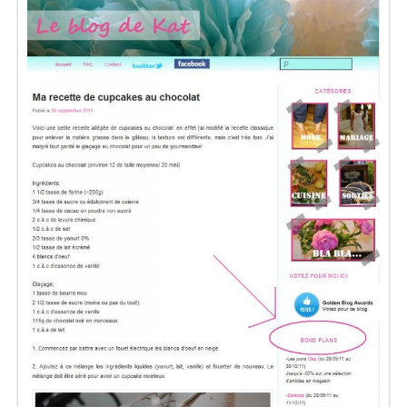
Séries
Map