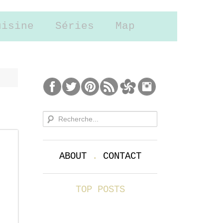
uisine
Séries
Map
ABOUT
.
CONTACT
TOP POSTS