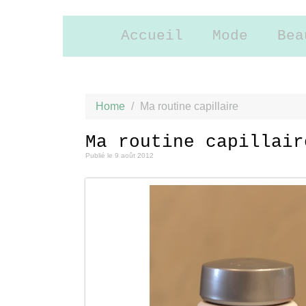
Accueil
Mode
Bea
Home
/
Ma routine capillaire
Ma routine capillair
Publié le
9 août 2012