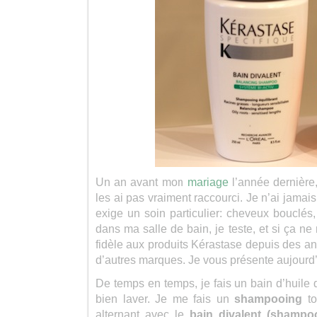
Un an avant mon
mariage
l’année dernière
les ai pas vraiment raccourci. Je n’ai jamai
exige un soin particulier: cheveux bouclés
dans ma salle de bain, je teste, et si ça ne 
fidèle aux produits Kérastase depuis des ann
d’autres marques. Je vous présente aujourd’hu
De temps en temps, je fais un bain d’huile d
bien laver. Je me fais un
shampooing
to
alternant avec le
bain divalent (shampoo