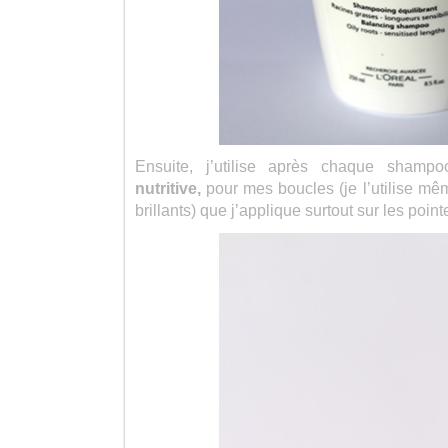
Ensuite, j’utilise après chaque shamp
nutritive,
pour mes boucles (je l’utilise mê
brillants) que j’applique surtout sur les poi