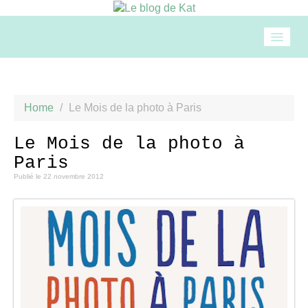
Accueil
Home
/
Le Mois de la photo à Paris
Mode
Le Mois de la photo à
Paris
Beauté
Publié le
22 novembre 2012
Loisirs
Food & drinks
Cuisine