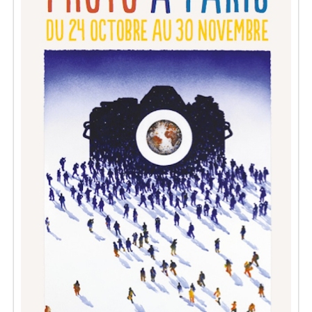
Séries
Map