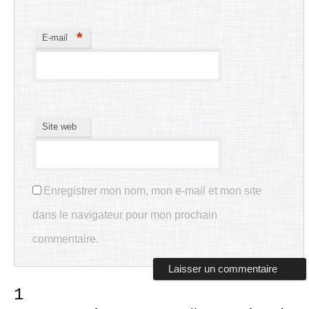
*
E-mail
Site web
Enregistrer mon nom, mon e-mail et mon site
dans le navigateur pour mon prochain
commentaire.
1