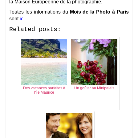
la Maison Européenne de la photographie.
T
outes les informations du
Mois de la Photo à Paris
sont
ici
.
Related posts:
Des vacances parfaites à
Un goûter au Minipalais
l'île Maurice