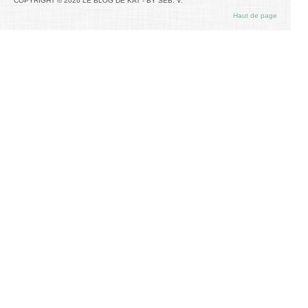
COPYRIGHT © 2026 LE BLOG DE KAT - BY SEB. V.
Haut de page