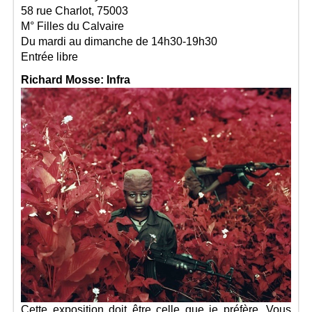
58 rue Charlot, 75003
M° Filles du Calvaire
Du mardi au dimanche de 14h30-19h30
Entrée libre
Richard Mosse: Infra
Cette exposition doit être celle que
je préfère. Vous