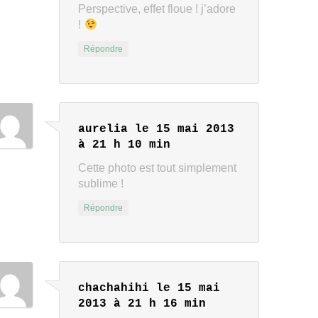
Perspective, effet floue ! j’adore
!
Répondre
aurelia
le 15 mai 2013
à 21 h 10 min
Cette photo est tout simplement
sublime !
Répondre
chachahihi
le 15 mai
2013 à 21 h 16 min