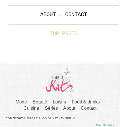
ABOUT
.
CONTACT
TOP POSTS
Mode
Beauté
Loisirs
Food & drinks
Cuisine
Séries
About
Contact
COPYRIGHT © 2026 LE BLOG DE KAT - BY SEB. V.
Haut de page