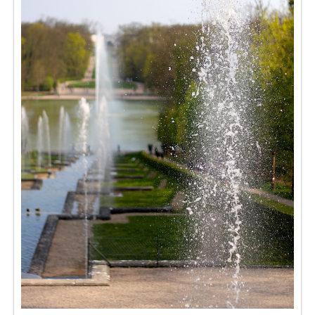
Séries
Map