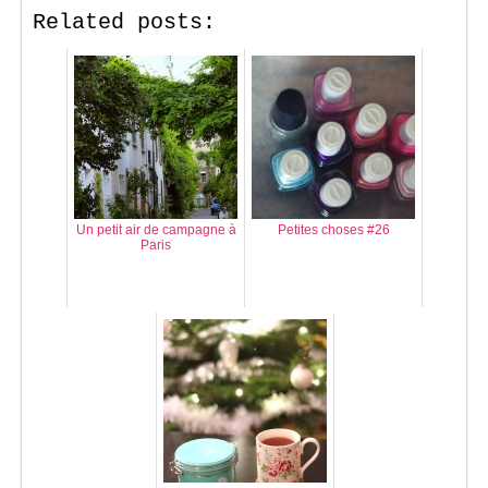
Related posts:
Un petit air de campagne à
Petites choses #26
Paris