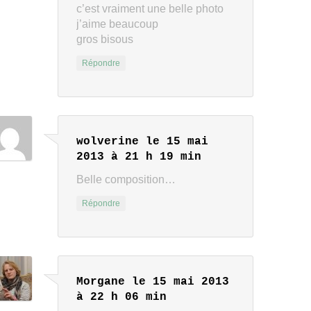
c’est vraiment une belle photo
j’aime beaucoup
gros bisous
Répondre
wolverine
le 15 mai
2013 à 21 h 19 min
Belle composition…
Répondre
Morgane
le 15 mai 2013
à 22 h 06 min