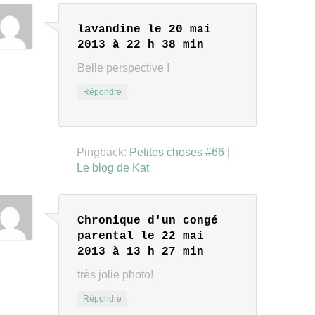
lavandine
le 20 mai
2013 à 22 h 38 min
Belle perspective !
Répondre
Pingback:
Petites choses #66 |
Le blog de Kat
Chronique d'un congé
parental
le 22 mai
2013 à 13 h 27 min
très jolie photo!
Répondre