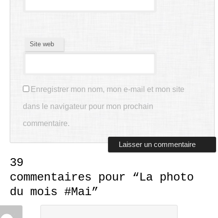
Site web
Enregistrer mon nom, mon e-mail et mon site
dans le navigateur pour mon prochain
commentaire.
39
commentaires pour “
La photo
du mois #Mai
”