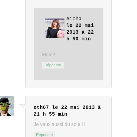
Aicha
le 22 mai
2013 à 22
h 50 min
Merci!
Répondre
oth67
le 22 mai 2013 à
21 h 55 min
Je veux aussi du soleil !
Répondre