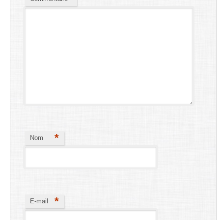
*
Nom
*
E-mail