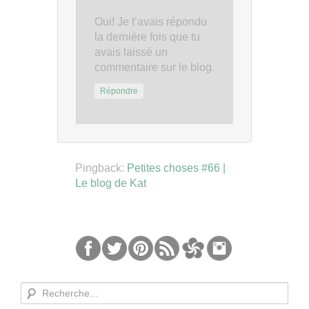
Oui! Je t’avais répondu
la dernière fois que tu
avais laissé un
commentaire sur le blog.
Répondre
Pingback:
Petites choses #66 |
Le blog de Kat