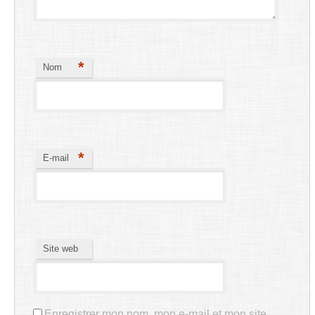
*
Nom
*
E-mail
Site web
Enregistrer mon nom, mon e-mail et mon site