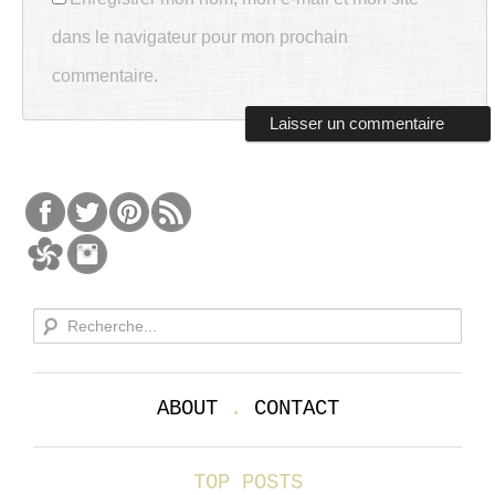
dans le navigateur pour mon prochain
commentaire.
ABOUT
.
CONTACT
TOP POSTS