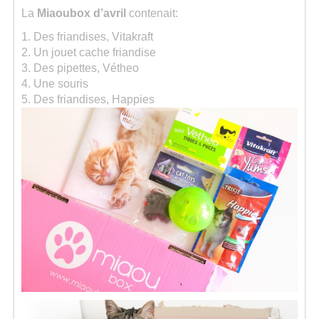
La
Miaoubox d’avril
contenait:
1. Des friandises, Vitakraft
2. Un jouet cache friandise
3. Des pipettes, Vétheo
4. Une souris
5. Des friandises, Happies