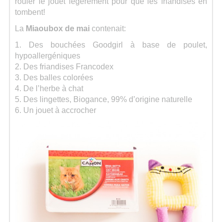
rouler le jouet légèrement pour que les friandises en
tombent!
La
Miaoubox de mai
contenait:
1. Des bouchées Goodgirl à base de poulet,
hypoallergéniques
2. Des friandises Francodex
3. Des balles colorées
4. De l’herbe à chat
5. Des lingettes, Biogance, 99% d’origine naturelle
6. Un jouet à accrocher