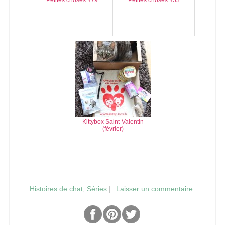
Petites choses #79
Petites choses #53
Kittybox Saint-Valentin
(février)
Histoires de chat
,
Séries
|
Laisser un commentaire