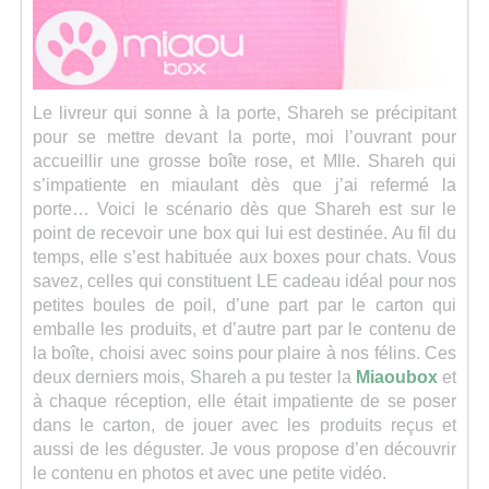
Séries
Map
Le livreur qui sonne à la porte, Shareh se précipitant
pour se mettre devant la porte, moi l’ouvrant pour
accueillir une grosse boîte rose, et Mlle. Shareh qui
s’impatiente en miaulant dès que j’ai refermé la
porte… Voici le scénario dès que Shareh est sur le
point de recevoir une box qui lui est destinée. Au fil du
temps, elle s’est habituée aux boxes pour chats. Vous
savez, celles qui constituent LE cadeau idéal pour nos
petites boules de poil, d’une part par le carton qui
emballe les produits, et d’autre part par le contenu de
la boîte, choisi avec soins pour plaire à nos félins. Ces
deux derniers mois, Shareh a pu tester la
Miaoubox
et
à chaque réception, elle était impatiente de se poser
dans le carton, de jouer avec les produits reçus et
aussi de les déguster. Je vous propose d’en découvrir
le contenu en photos et avec une petite vidéo.