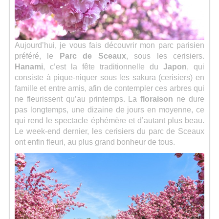
Séries
Aujourd’hui, je vous fais découvrir mon parc parisien
Map
préféré, le
Parc de Sceaux
, sous les cerisiers.
Hanami
, c’est la fête traditionnelle du
Japon
, qui
consiste à pique-niquer sous les sakura (cerisiers) en
famille et entre amis, afin de contempler ces arbres qui
ne fleurissent qu’au printemps. La
floraison
ne dure
pas longtemps, une dizaine de jours en moyenne, ce
qui rend le spectacle éphémère et d’autant plus beau.
Le week-end dernier, les cerisiers du parc de Sceaux
ont enfin fleuri, au plus grand bonheur de tous.