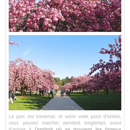
Le parc est immense, et selon votre point d’entrée,
vous pouvez marcher pendant longtemps avant
d’arriver à
l’endroit où se trouvent les fameux