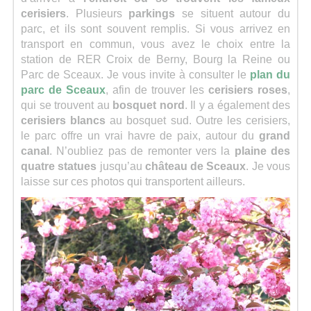
cerisiers
. Plusieurs
parkings
se situent autour du
parc, et ils sont souvent remplis. Si vous arrivez en
transport en commun, vous avez le choix entre la
station de RER Croix de Berny, Bourg la Reine ou
Parc de Sceaux. Je vous invite à consulter le
plan du
parc de Sceaux
, afin de trouver les
cerisiers roses
,
qui se trouvent au
bosquet nord
. Il y a également des
cerisiers blancs
au bosquet sud. Outre les cerisiers,
le parc offre un vrai havre de paix, autour du
grand
canal
. N’oubliez pas de remonter vers la
plaine des
quatre statues
jusqu’au
château de Sceaux
. Je vous
laisse sur ces photos qui transportent ailleurs.