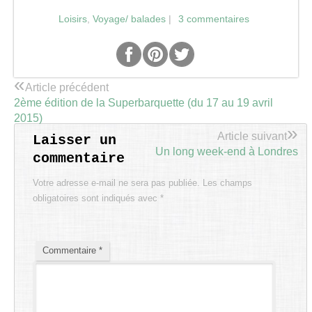
Loisirs
,
Voyage/ balades
|
3 commentaires
«
Article précédent
2ème édition de la Superbarquette (du 17 au 19 avril
2015)
»
Article suivant
Laisser un
Un long week-end à Londres
commentaire
Votre adresse e-mail ne sera pas publiée.
Les champs
obligatoires sont indiqués avec
*
Commentaire
*