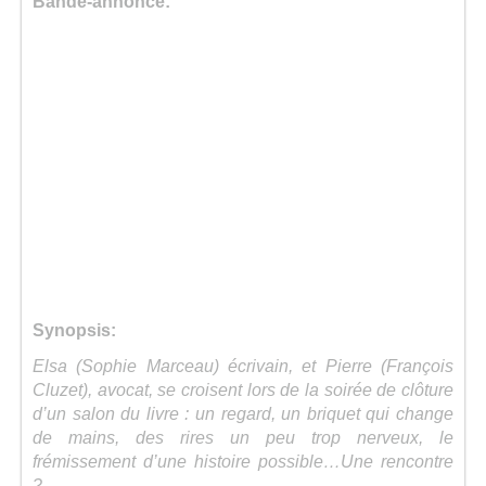
Bande-annonce:
Synopsis:
Elsa (Sophie Marceau) écrivain, et Pierre (François
Cluzet), avocat, se croisent lors de la soirée de clôture
d’un salon du livre : un regard, un briquet qui change
de mains, des rires un peu trop nerveux, le
frémissement d’une histoire possible…Une rencontre
?