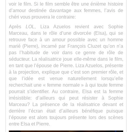
voir le film. Si le film semble être une énième histoire
d’amour destinée davantage aux femmes, l’avis de
chéri vous prouvera le contraire:
Après
LOL
, Liza Azuelos revient avec Sophie
Marceau, dans le rôle d’une divorcée (Elsa), qui se
retrouve face à un amour possible avec un homme
marié (Pierre), incarné par François Cluzet qu’on n’a
pas l’habitude de voir dans ce genre de rôle de
séducteur. La réalisatrice joue elle-même dans le film,
en tant que l’épouse de Pierre. Liza Azuelos, présente
à la projection, explique que c’est son premier rôle, et
que l’idée est venue naturellement lorsqu’elle
recherchait une « femme normale » à qui toute femme
pourrait s’identifier. Au contraire, Elsa est la femme
irrésistible: d’ailleurs qui peut résister à Sophie
Marceau? La présence de la réalisatrice devant et
derrière l’écran était d’ailleurs bénéfique puisque
l’épouse est alors toujours présente lors des scènes
entre Elsa et Pierre.