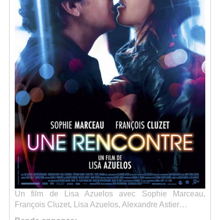
Séries
Map
Un film de Lisa Azuelos avec Sophie Marceau,
François Cluzet, Lisa Azuelos, Alexandre Astier…