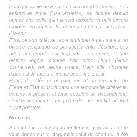
Sauf que la vie de Pierre, c’est d’abord sa famille : ses
enfants et Anne (Lisa Azuelos), sa femme depuis
quinze ans, celle qui l’aimera toujours, et qu’il aimera
toujours, en dépit de la routine et du temps qui passe,
il le sait.
Elsa, de son côté, se reconstruit peu à peu suite à un
divorce compliqué, se partageant entre l’écriture, ses
ados qui grandissent trop vite, ses amies et une
histoire légère comme l’air avec Hugo (Niels
Schneider), son jeune amant. Pour elle, l’homme
marié est un tabou et même pire : une erreur.
Pourtant… Dès le premier regard, la rencontre de
Pierre et Elsa s’inscrit dans une temporalité différente,
comme si présent et futur possible se dédoublaient,
s’entrechoquaient… jusqu’à créer une réalité où tout
serait possible.
Mon avis:
Aujourd’hui, ce n’est pas réellement mon avis que je
vous donne sur le blog, mais celui de chéri qui a été