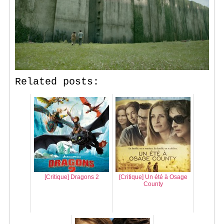
Related posts:
[Critique] Dragons 2
[Critique] Un été à Osage
County