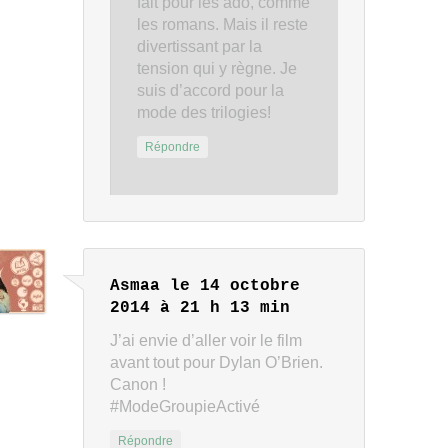
fait pour les ado, comme
les romans. Mais il reste
divertissant par la
tension qui y règne. Je
suis d’accord pour la
mode des trilogies!
Répondre
Asmaa
le 14 octobre
2014 à 21 h 13 min
J’ai envie d’aller voir le film
avant tout pour Dylan O’Brien.
Canon !
#ModeGroupieActivé
Répondre