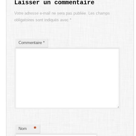
Laisser un commentaire
Votre adresse e-mail ne sera pas publiée.
Les champs
obligatoires sont indiqués avec
*
Commentaire
*
*
Nom