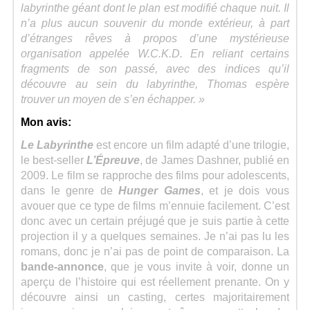
labyrinthe géant dont le plan est modifié chaque nuit. Il
n’a plus aucun souvenir du monde extérieur, à part
d’étranges rêves à propos d’une mystérieuse
organisation appelée W.C.K.D. En reliant certains
fragments de son passé, avec des indices qu’il
découvre au sein du labyrinthe, Thomas espère
trouver un moyen de s’en échapper. »
Mon avis:
Le Labyrinthe
est encore un film adapté d’une trilogie,
le best-seller
L’Épreuve
, de James Dashner, publié en
2009. Le film se rapproche des films pour adolescents,
dans le genre de
Hunger Games
, et je dois vous
avouer que ce type de films m’ennuie facilement. C’est
donc avec un certain préjugé que je suis partie à cette
projection il y a quelques semaines. Je n’ai pas lu les
romans, donc je n’ai pas de point de comparaison. La
bande-annonce
, que je vous invite à voir, donne un
aperçu de l’histoire qui est réellement prenante. On y
découvre ainsi un casting, certes majoritairement