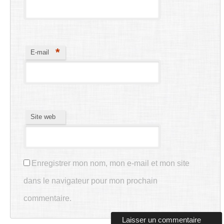
*
E-mail
Site web
Enregistrer mon nom, mon e-mail et mon site
dans le navigateur pour mon prochain
commentaire.