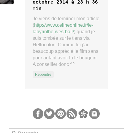
octobre 2014 à 23 h 36
min
Je viens de terminer mon article
(
http://www.celineonline.fr/le-
labyrinthe-wes-ball/
) quand je
suis tombée sur le tiens via
Hellocoton. Comme toi j’ai
beaucoup apprécié le film sans
pour autant avoir lu le bouquin.
A conseiller donc ^^
Répondre