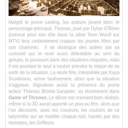
Malgré le jeune casting, les acteurs jouent bien: le
personnage principal, Thomas, joué par Dylan O’Brien
(connue pour son rôle dans la série Teen Woolf sur
MTV) fera certainement craquer les jeunes filles par
son charisme; il se distingue des autres par sa
curiosité qui le rend aussi détestable au sein du
groupe, le poussant dans des situations risquées, mais
il est pourtant le seul à vouloir prendre le risque de se
sortir de la situation. La seule fille, interprétée par Kaya
Scodelario, arrive tardivement, alors que la situation
s’aggrave. Signalons aussi la présence du jeune
acteur Thomas Brodie-Sangster, vu récemment dans
Game of Thrones
. Le décor est vraiment bien réalisé,
même si la 3D aurait apporté un plus au film, alors que
l’on découvre, avec les coureurs, les couloirs de ce
labyrinthe qui se modifie chaque nuit, hantés par des
monstres, les Griffeurs.