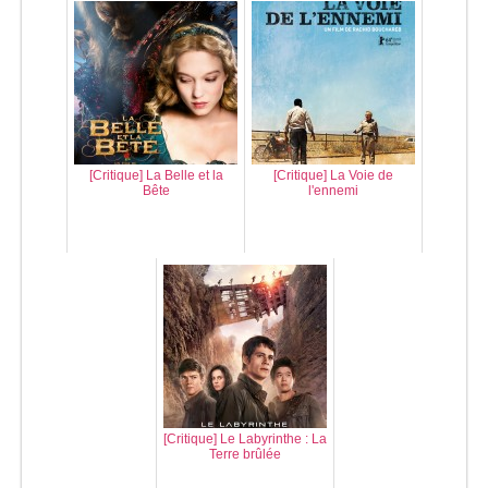
[Critique] La Belle et la
[Critique] La Voie de
Bête
l'ennemi
[Critique] Le Labyrinthe : La
Terre brûlée