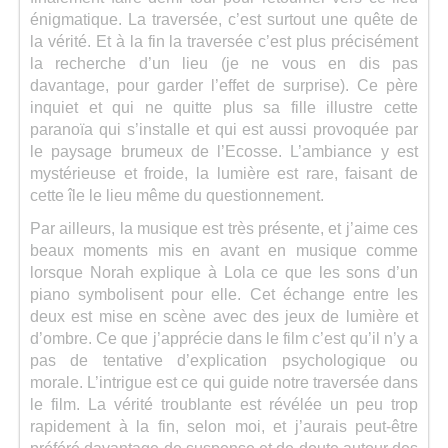
énigmatique. La traversée, c’est surtout une quête de
la vérité. Et à la fin la traversée c’est plus précisément
la recherche d’un lieu (je ne vous en dis pas
davantage, pour garder l’effet de surprise). Ce père
inquiet et qui ne quitte plus sa fille illustre cette
paranoïa qui s’installe et qui est aussi provoquée par
le paysage brumeux de l’Ecosse. L’ambiance y est
mystérieuse et froide, la lumière est rare, faisant de
cette île le lieu même du questionnement.
Par ailleurs, la musique est très présente, et j’aime ces
beaux moments mis en avant en musique comme
lorsque Norah explique à Lola ce que les sons d’un
piano symbolisent pour elle. Cet échange entre les
deux est mise en scène avec des jeux de lumière et
d’ombre. Ce que j’apprécie dans le film c’est qu’il n’y a
pas de tentative d’explication psychologique ou
morale. L’intrigue est ce qui guide notre traversée dans
le film. La vérité troublante est révélée un peu trop
rapidement à la fin, selon moi, et j’aurais peut-être