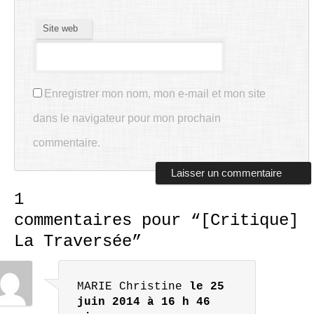
Site web
Enregistrer mon nom, mon e-mail et mon site
dans le navigateur pour mon prochain
commentaire.
1
commentaires pour “
[Critique]
La Traversée
”
MARIE Christine
le 25
juin 2014 à 16 h 46