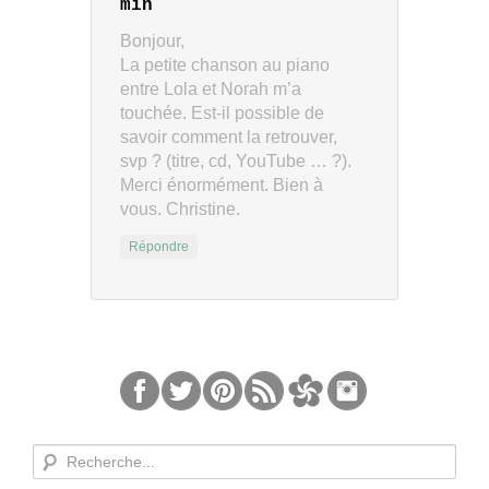
min
Bonjour,
La petite chanson au piano
entre Lola et Norah m’a
touchée. Est-il possible de
savoir comment la retrouver,
svp ? (titre, cd, YouTube … ?).
Merci énormément. Bien à
vous. Christine.
Répondre