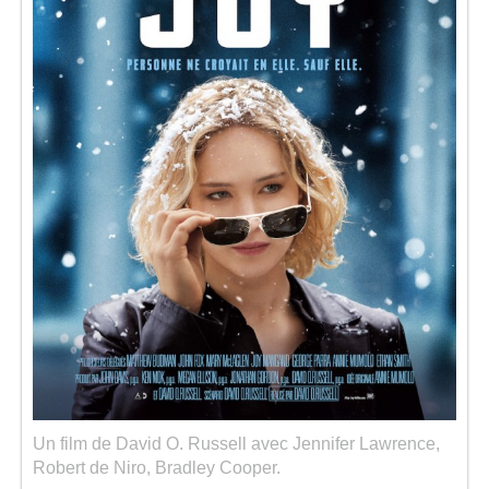
Séries
Map
Un film de David O. Russell avec Jennifer Lawrence,
Robert de Niro, Bradley Cooper.