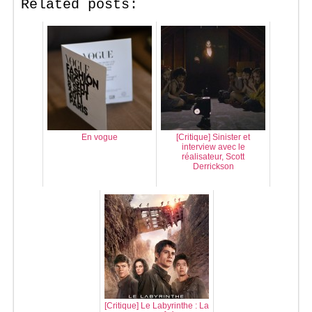
Related posts:
En vogue
[Critique] Sinister et
interview avec le
réalisateur, Scott
Derrickson
[Critique] Le Labyrinthe : La