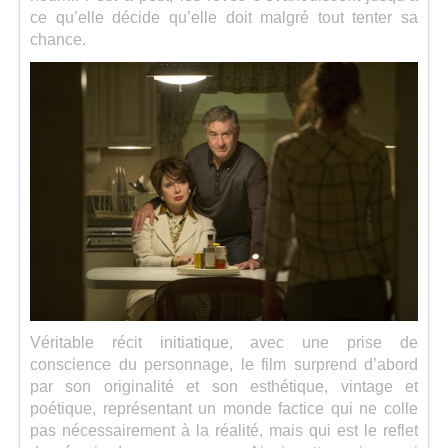
ce qu’elle décide qu’elle doit malgré tout tenter sa
chance.
Véritable récit initiatique, avec une prise de
conscience du personnage, le film surprend d’abord
par son originalité et son esthétique, vintage et
poétique, représentant un monde factice qui ne colle
pas nécessairement à la réalité, mais qui est le reflet