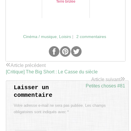
Terre brûlée
Cinéma / musique
,
Loisirs
|
2 commentaires
«
Article précédent
[Critique] The Big Short : Le Casse du siècle
»
Article suivant
Petites choses #81
Laisser un
commentaire
Votre adresse e-mail ne sera pas publiée.
Les champs
obligatoires sont indiqués avec
*