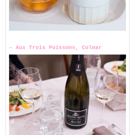
–
Aux Trois Poissons, Colmar