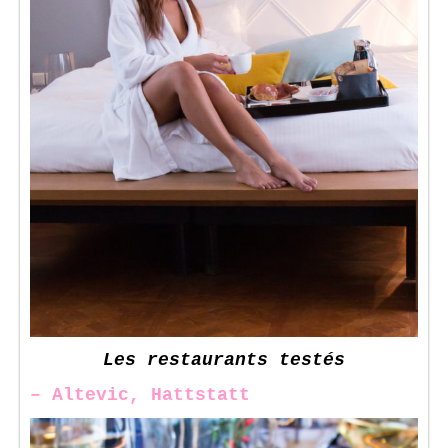
Les restaurants testés
– Altevic, Hattstatt