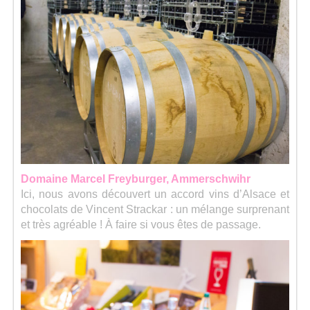
Domaine Marcel Freyburger, Ammerschwihr
Ici, nous avons découvert un accord vins d’Alsace et
chocolats de Vincent Strackar : un mélange surprenant
et très agréable ! À faire si vous êtes de passage.