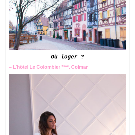
Où loger ?
– L’hôtel Le Colombier ****, Colmar