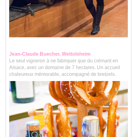
Jean-Claude Buecher, Wettolsheim
Le seul vigneron à ne fabriquer que du crémant en
Alsace, avec un domaine de 7 hectares. Un accueil
chaleureux mémorable, accompagné de bretzels.