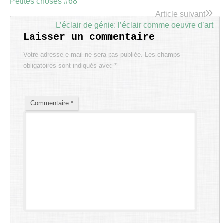
Petites choses #68
»
Article suivant
L’éclair de génie: l’éclair comme oeuvre d’art
Laisser un commentaire
Votre adresse e-mail ne sera pas publiée.
Les champs
obligatoires sont indiqués avec
*
Commentaire
*