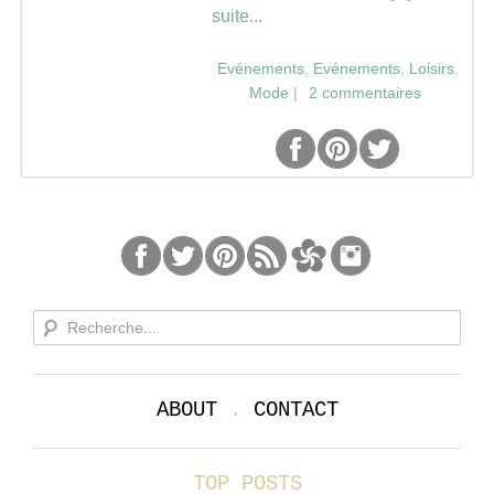
suite...
Séries
Evénements
,
Evénements
,
Loisirs
,
Mode
|
2 commentaires
Map
ABOUT
.
CONTACT
TOP POSTS