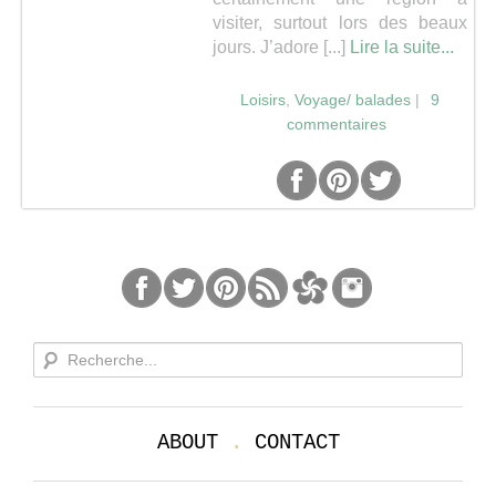
visiter, surtout lors des beaux
Séries
jours. J’adore [...]
Lire la suite...
Loisirs
,
Voyage/ balades
|
9
Map
commentaires
ABOUT
.
CONTACT