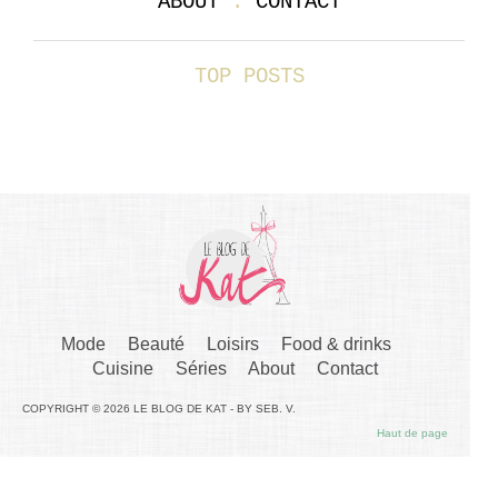
ABOUT
.
CONTACT
TOP POSTS
Mode
Beauté
Loisirs
Food & drinks
Cuisine
Séries
About
Contact
COPYRIGHT © 2026 LE BLOG DE KAT - BY SEB. V.
Haut de page