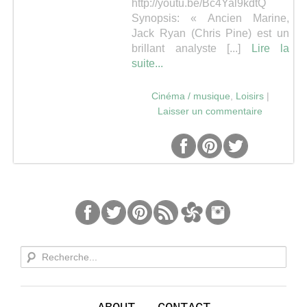
http://youtu.be/Bc4Yal9kdtQ
Synopsis: « Ancien Marine,
Séries
Jack Ryan (Chris Pine) est un
brillant analyste [...]
Lire la
suite...
Map
Cinéma / musique
,
Loisirs
|
Laisser un commentaire