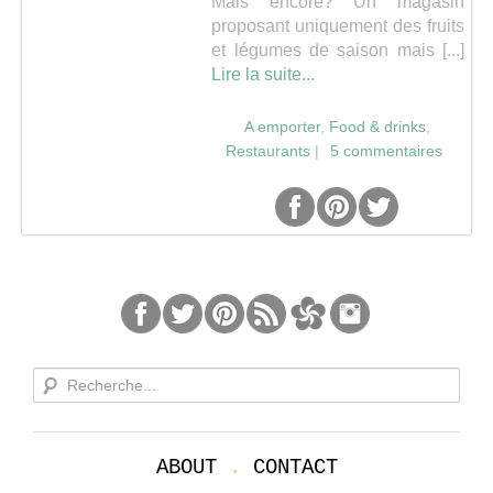
Mais encore? Un magasin
proposant uniquement des fruits
et légumes de saison mais [...]
Lire la suite...
A emporter
,
Food & drinks
,
Restaurants
|
5 commentaires
ABOUT
.
CONTACT