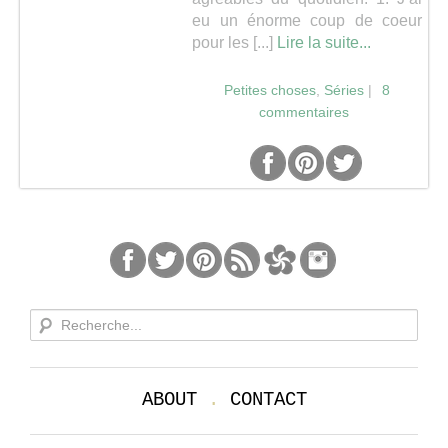
eu un énorme coup de coeur
Séries
pour les [...]
Lire la suite...
Petites choses
,
Séries
|
8
Map
commentaires
ABOUT
.
CONTACT