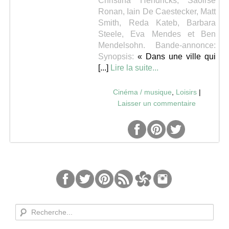
Christina Hendricks, Saoirse
Ronan, Iain De Caestecker, Matt
Séries
Smith, Reda Kateb, Barbara
Steele, Eva Mendes et Ben
Mendelsohn.
Bande-annonce:
Map
Synopsis:
« Dans une ville qui
[...]
Lire la suite...
Cinéma / musique
,
Loisirs
|
Laisser un commentaire