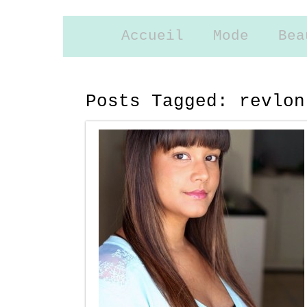
Accueil
Mode
Bea
Posts Tagged:
revlon