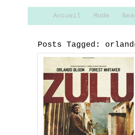
Accueil
Mode
Bea
Posts Tagged:
orland