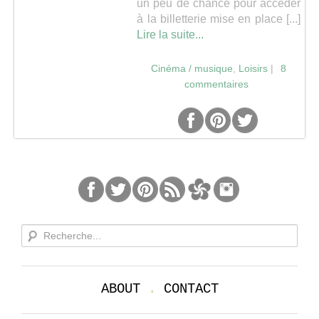
un peu de chance pour accéder
à la billetterie mise en place [...]
Séries
Lire la suite...
Map
Cinéma / musique
,
Loisirs
|
8
commentaires
ABOUT
.
CONTACT