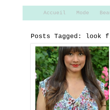
Accueil
Mode
Bea
Posts Tagged:
look f