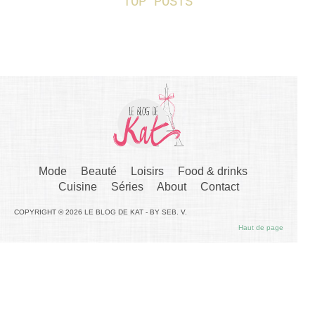
TOP POSTS
Mode
Beauté
Loisirs
Food & drinks
Cuisine
Séries
About
Contact
COPYRIGHT © 2026 LE BLOG DE KAT - BY SEB. V.
Haut de page