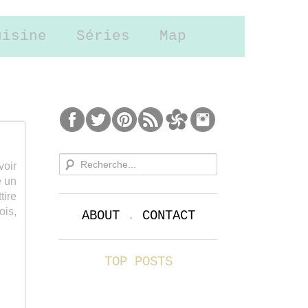
uisine
Séries
Map
voir
é un
tire
ois,
ABOUT
.
CONTACT
TOP POSTS