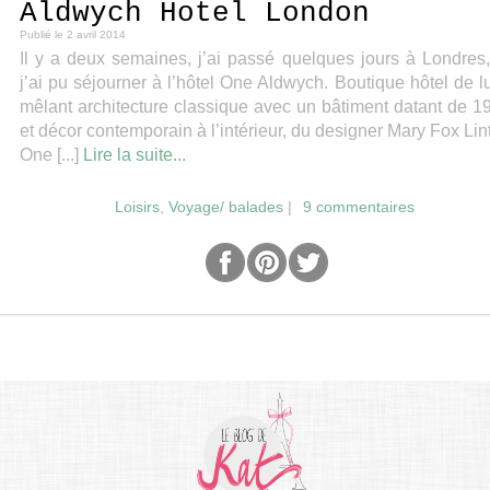
Aldwych Hotel London
Publié le
2 avril 2014
Il y a deux semaines, j’ai passé quelques jours à Londres
j’ai pu séjourner à l’hôtel One Aldwych. Boutique hôtel de l
mêlant architecture classique avec un bâtiment datant de 1
et décor contemporain à l’intérieur, du designer Mary Fox Lin
One [...]
Lire la suite...
Loisirs
,
Voyage/ balades
|
9 commentaires