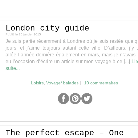
London city guide
Publié le
25 janvier 2015
Je suis partie récemment à Londres où je suis restée quel
jours, et j’aime toujours autant cette ville. D’ailleurs, j’y 
allée l’année dernière également en mars, mais je n’avais
eu l’occasion d’écrire un article sur mon voyage à ce [...]
Lir
suite...
Loisirs
,
Voyage/ balades
|
10 commentaires
The perfect escape – One