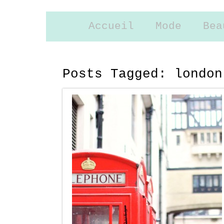
Accueil
Mode
Bea
Posts Tagged:
london