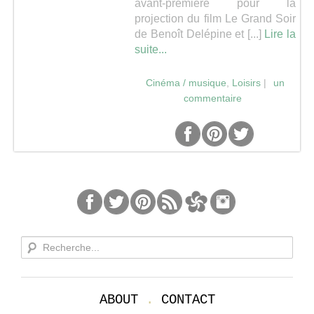
avant-première pour la
projection du film Le Grand Soir
Séries
de Benoît Delépine et [...]
Lire la
suite...
Map
Cinéma / musique
,
Loisirs
|
un
commentaire
ABOUT
.
CONTACT